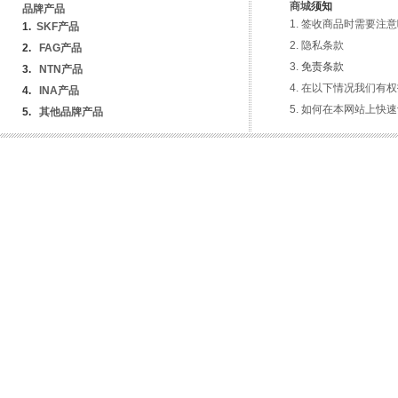
商城
须知
品牌产品
签收商品时需要注意
1
.
SKF产品
隐私条
款
2.
FAG产品
免责条款
3.
NTN产品
在以下情况我们有权
4.
INA
产品
如何在本网站上快速
5.
其他品牌产品
服务热线 ： 15651105988
Copyright © 2012-2029www.bsdgs.com