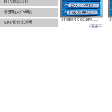
NTN株式会社
舍弗勒大中华区
​​
STIEBER CSK15PP......
S
SKF官方全球网