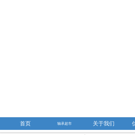
首页
关于我们
轴承超市