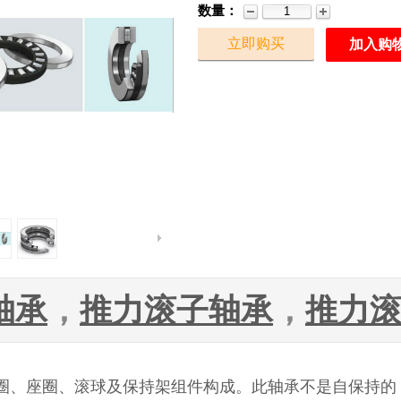
数量：
立即购买
加入购
轴承
，
推力滚子轴承
，
推力
圈、座圈、滚球及保持架组件构成。此轴承不是自保持的