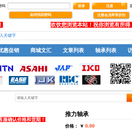
密码
登录
注册
如何找回密码
注册会员即享折扣
没有文本
！
欢饮您浏览本站！祝你浏览有所得
优惠促销
商城文汇
文章列表
轴承列表
推力轴承
客服确认价格和货期！
0.00
价格： ￥