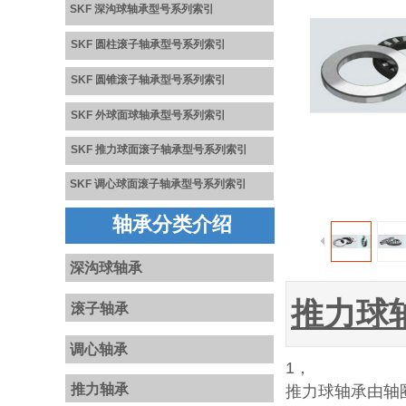
SKF 深沟球轴承型号系列
索引
SKF 圆柱滚子轴承型号系列索引
SKF 圆锥滚子轴承型号系列
索
引
SKF 外球面球轴承型号系列
索引
S
K
F
推力球面滚子轴承型号系
列
索引
SKF
调心球面滚子轴承型号系列
索引
轴承分类介绍
深沟球轴承
推力球
滚子轴承
调心轴承
1，
推力轴承
推力球轴承由轴