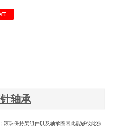
物车
滚针轴承
；滚珠保持架组件以及轴承圈因此能够彼此独