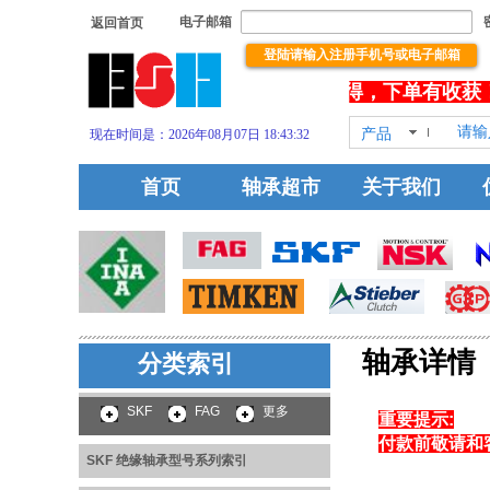
电子邮箱
返回首页
登陆请输入注册手机号或电子邮箱
欢饮您浏览本站！祝你浏览有所得，下单有收获
产品
现在时间是：2026年08月07日 18:43:33
HOT!
首页
轴承超市
关于我们
轴承详情
分类索引
SKF 绝缘轴承型号系列
索引
SKF
FAG
更多
重要提示:
付款前敬请和
SKF 绝缘轴承型号系列索引