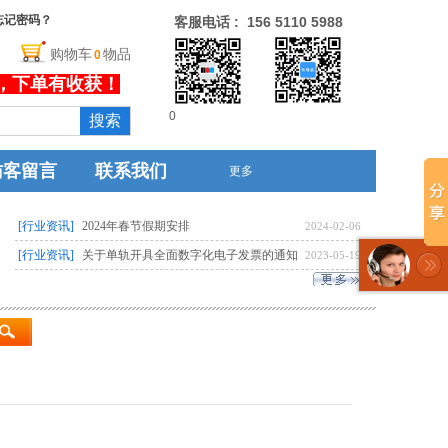
忘记密码？
客服电话 : 156 5110 5988
购物车
物品
0
没有文本
，下单有收获！
欢饮您浏览本站！祝
0
搜索
访客留言
联系我们
更多
[行业资讯]
2024年春节假期安排
2024-02-06
[行业资讯]
关于单轨开具全面数字化电子发票的通知
2023-05-19