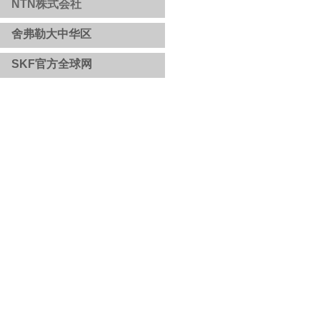
NTN株式会社
舍弗勒大中华区
​​
SKF官方全球网