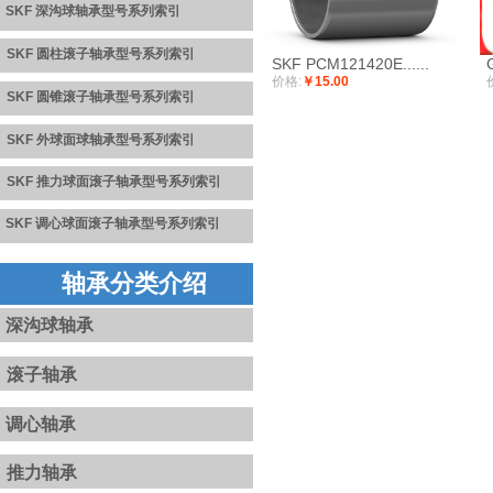
SKF 深沟球轴承型号系列
索引
SKF 圆柱滚子轴承型号系列索引
SKF PCM121420E......
价格:
￥15.00
SKF 圆锥滚子轴承型号系列
索
引
SKF 外球面球轴承型号系列
索引
S
K
F
推力球面滚子轴承型号系
列
索引
SKF
调心球面滚子轴承型号系列
索引
轴承分类介绍
深沟球轴承
滚子轴承
调心轴承
推力轴承