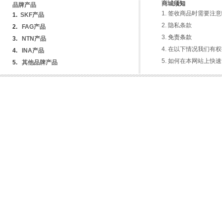
商城
须知
品牌产品
签收商品时需要注意
1
.
SKF产品
隐私条
款
2.
FAG产品
免责条款
3.
NTN产品
在以下情况我们有权
4.
INA
产品
如何在本网站上快速
5.
其他品牌产品
服务热线 ： 15651105988
Copyright © 2012-2029www.bsdgs.com