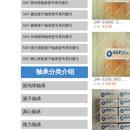
SKF 深沟球轴承型号系列
索引
SKF 圆柱滚子轴承型号系列索引
JAF 63000 -2......
SKF 圆锥滚子轴承型号系列
索
引
价格:
￥0.00
SKF 外球面球轴承型号系列
索引
S
K
F
推力球面滚子轴承型号系
列
索引
SKF
调心球面滚子轴承型号系列
索引
轴承分类介绍
JAF 5206-2RS......
价格:
￥108.00
深沟球轴承
滚子轴承
调心轴承
推力轴承