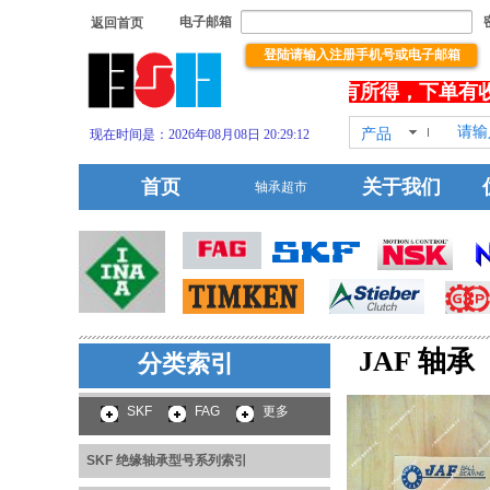
电子邮箱
返回首页
登陆请输入注册手机号或电子邮箱
欢饮您浏览本站！祝你浏览有所得，下单有收
产品
现在时间是：2026年08月08日 20:29:13
HOT!
首页
关于我们
轴承超市
JAF 轴承
分类索引
SKF 绝缘轴承型号系列
索引
SKF
FAG
更多
SKF 绝缘轴承型号系列索引