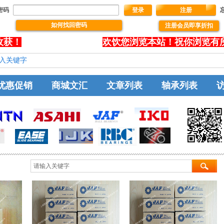
密码
登录
注册
如何找回密码
注册会员即享折扣
没有文本
获！
欢饮您浏览本站！祝你浏览有所
优惠促销
商城文汇
文章列表
轴承列表