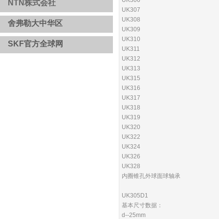
NTN株式会社
UK307
UK308
舍弗勒大中华区
​​
UK309
UK310
SKF官方全球网
UK311
UK312
UK313
UK315
UK316
UK317
UK318
UK319
UK320
UK322
UK324
UK326
UK328
内圈锥孔外球面球轴承
UK305D1
基本尺寸数据：
d--25mm