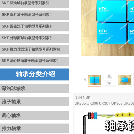
SKF 深沟球轴承型号系列
索引
SKF 圆柱滚子轴承型号系列索引
SKF 圆锥滚子轴承型号系列
索
引
SKF 外球面球轴承型号系列
索引
S
K
F
推力球面滚子轴承型号系
列
索引
SKF
调心球面滚子轴承型号系列
索引
轴承分类介绍
深沟球轴承
NTN NSK
滚子轴承
UK305 UK306 UK307 UK308 UK3
调心轴承
推力轴承