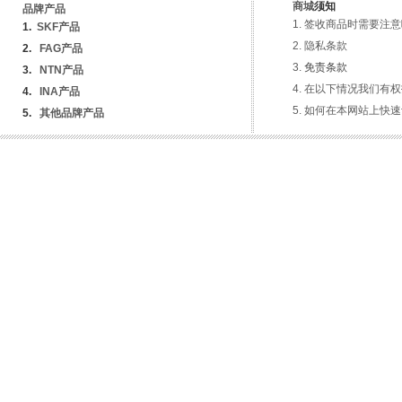
商城
须知
品牌产品
签收商品时需要注意
1
.
SKF产品
隐私条
款
2.
FAG产品
免责条款
3.
NTN产品
在以下情况我们有权
4.
INA
产品
如何在本网站上快速
5.
其他品牌产品
服务热线 ： 15651105988
Copyright © 2012-2029www.bsdgs.com