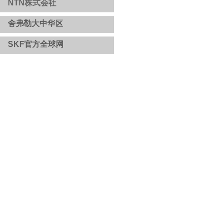
NTN株式会社
舍弗勒大中华区
​​
SKF官方全球网